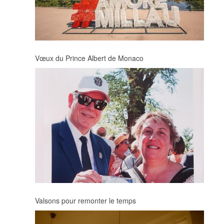
Vœux du Prince Albert de Monaco
Valsons pour remonter le temps