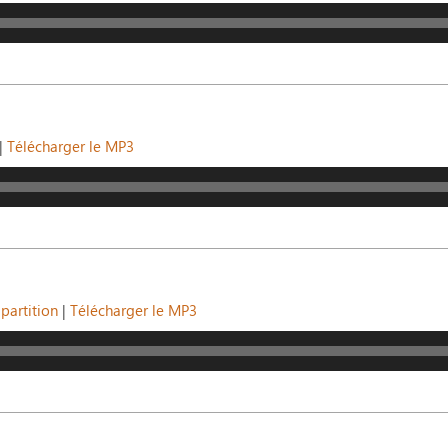
|
Télécharger le MP3
partition
|
Télécharger le MP3