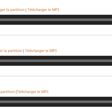
ger la partition
|
Télécharger le MP3
r la partition
|
Télécharger le MP3
 partition
|
Télécharger le MP3