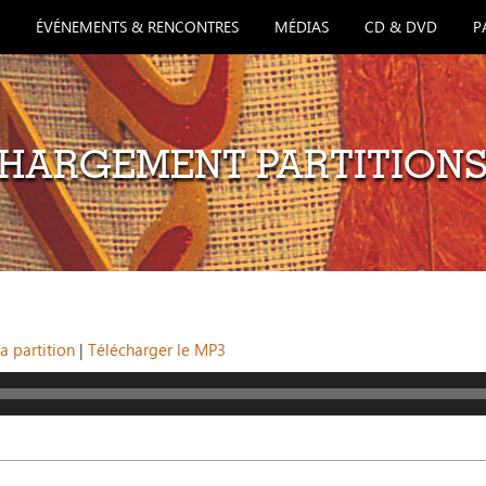
ÉVÉNEMENTS & RENCONTRES
MÉDIAS
CD & DVD
P
HARGEMENT PARTITIONS
a partition
|
Télécharger le MP3