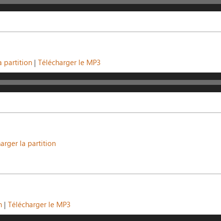
a partition
|
Télécharger le MP3
arger la partition
n
|
Télécharger le MP3