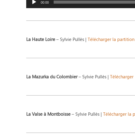
audio
00:00
La Haute Loire
– Sylvie Pullès |
Télécharger la partition
La Mazurka du Colombier
– Sylvie Pullès |
Télécharger 
La Valse à Montboisse
– Sylvie Pullès |
Télécharger la p