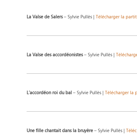
La Valse de Salers
– Sylvie Pullès |
Télécharger la parti
La Valse des accordéonistes
– Sylvie Pullès |
Télécharge
L’accordéon roi du bal
– Sylvie Pullès |
Télécharger la p
Une fille chantait dans la bruyère
– Sylvie Pullès |
Téléc