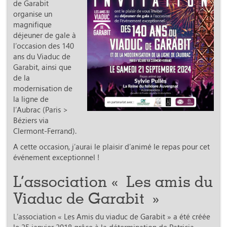
de Garabit
organise un
magnifique
déjeuner de gale à
l’occasion des 140
ans du Viaduc de
Garabit, ainsi que
de la
modernisation de
la ligne de
l’Aubrac (Paris >
Béziers via
Clermont-Ferrand).
A cette occasion, j’aurai le plaisir d’animé le repas pour cet
événement exceptionnel !
L’association « Les amis du
Viaduc de Garabit »
L’association « Les Amis du viaduc de Garabit » a été créée