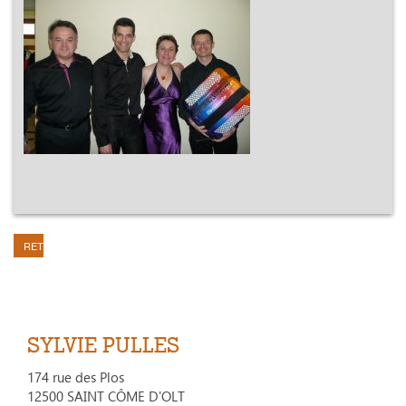
RETOUR
SYLVIE PULLES
174 rue des Plos
12500 SAINT CÔME D'OLT