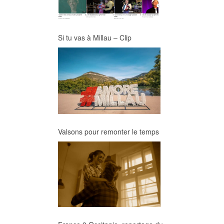
Si tu vas à Millau – Clip
Valsons pour remonter le temps