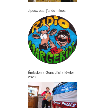
J’peux pas, j’ai do-minos
Émission « Gens d’ici » février
2023