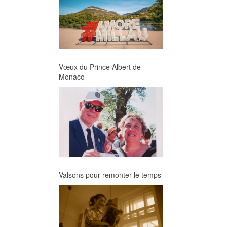
Vœux du Prince Albert de
Monaco
Valsons pour remonter le temps