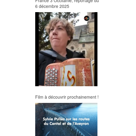
France 3 Occitanie, reportage du
6 décembre 2025
Film à découvrir prochainement !