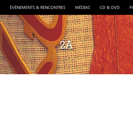
ÉVÉNEMENTS & RENCONTRES
MÉDIAS
CD & DVD
P
2A