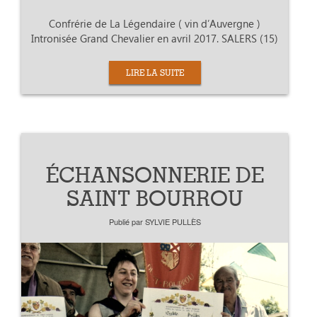
Confrérie de La Légendaire ( vin d’Auvergne )
Intronisée Grand Chevalier en avril 2017. SALERS (15)
LIRE LA SUITE
ÉCHANSONNERIE DE
SAINT BOURROU
Publié par
SYLVIE PULLÈS