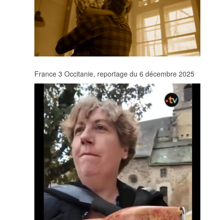
France 3 Occitanie, reportage du 6 décembre 2025