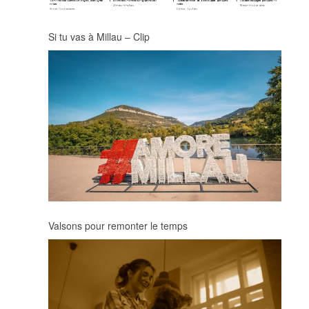
Si tu vas à Millau – Clip
Valsons pour remonter le temps