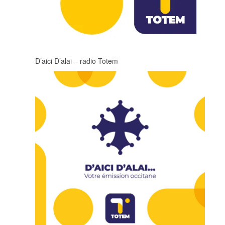
D’aici D’alai – radio Totem