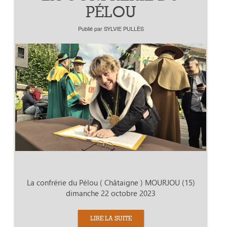
PÉLOU
Publié par
SYLVIE PULLÈS
La confrérie du Pélou ( Châtaigne ) MOURJOU (15)
dimanche 22 octobre 2023
LIRE LA SUITE