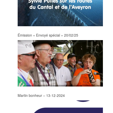
Émission « Envoyé spécial » 20/02/25
Martin bonheur – 13-12-2024