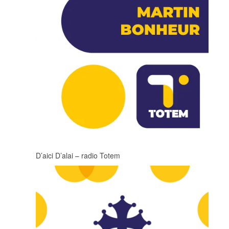
D’aici D’alai – radio Totem