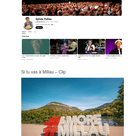
Si tu vas à Millau – Clip