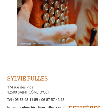
SYLVIE PULLES
174 rue des Plos
12500 SAINT CÔME D'OLT
Tél :
05 65 48 11 89
/
06 87 57 42 18
DERNIÈRES