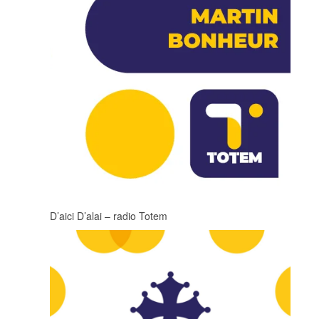
D’aici D’alai – radio Totem