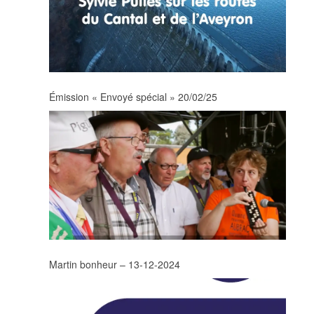
Émission « Envoyé spécial » 20/02/25
Martin bonheur – 13-12-2024