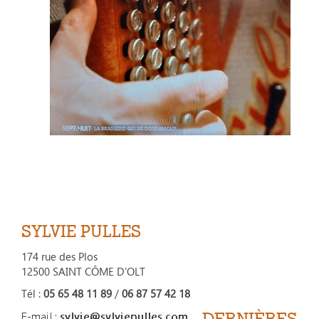
SYLVIE PULLES
174 rue des Plos
12500 SAINT CÔME D'OLT
Tél :
05 65 48 11 89
/
06 87 57 42 18
DERNIÈRES