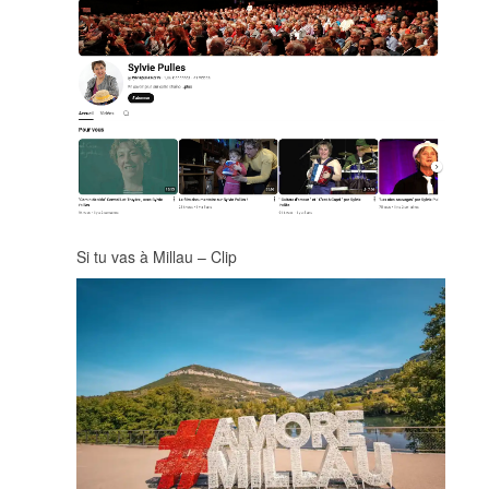
Si tu vas à Millau – Clip