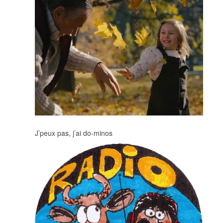
J’peux pas, j’ai do-minos