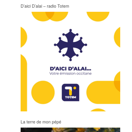
D’aici D’alai – radio Totem
La terre de mon pépé