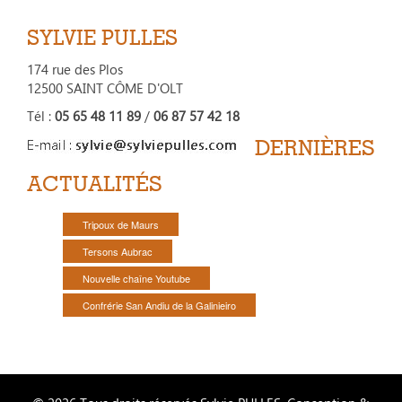
SYLVIE PULLES
174 rue des Plos
12500 SAINT CÔME D'OLT
Tél :
05 65 48 11 89
/
06 87 57 42 18
DERNIÈRES
ACTUALITÉS
Tripoux de Maurs
Tersons Aubrac
Nouvelle chaîne Youtube
Confrérie San Andiu de la Galinieiro