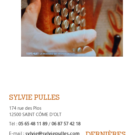
SYLVIE PULLES
174 rue des Plos
12500 SAINT CÔME D'OLT
Tél :
05 65 48 11 89
/
06 87 57 42 18
DERNIÈRES