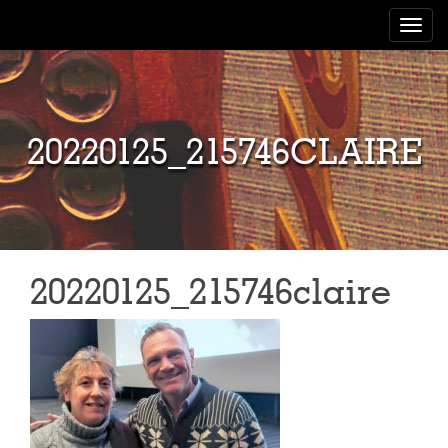
Toggle
navigat
20220125_215746CLAIRE
20220125_215746claire