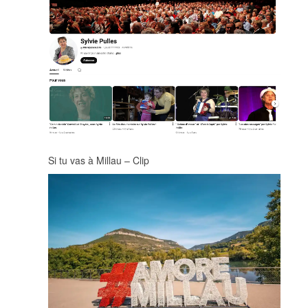
Si tu vas à Millau – Clip