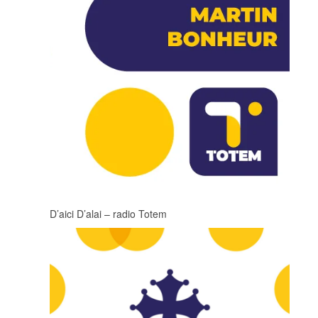
D’aici D’alai – radio Totem