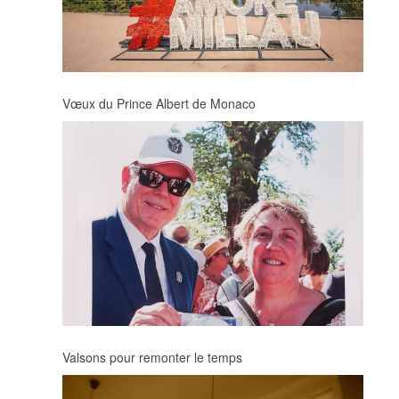
Vœux du Prince Albert de Monaco
Valsons pour remonter le temps