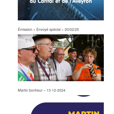
Émission « Envoyé spécial » 20/02/25
Martin bonheur – 13-12-2024