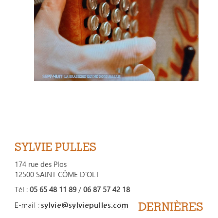
SYLVIE PULLES
174 rue des Plos
12500 SAINT CÔME D'OLT
Tél :
05 65 48 11 89
/
06 87 57 42 18
DERNIÈRES