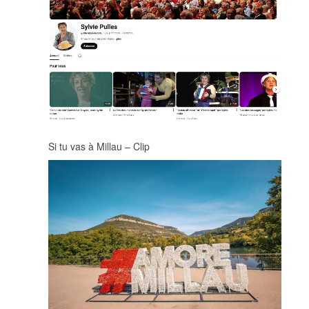
Si tu vas à Millau – Clip