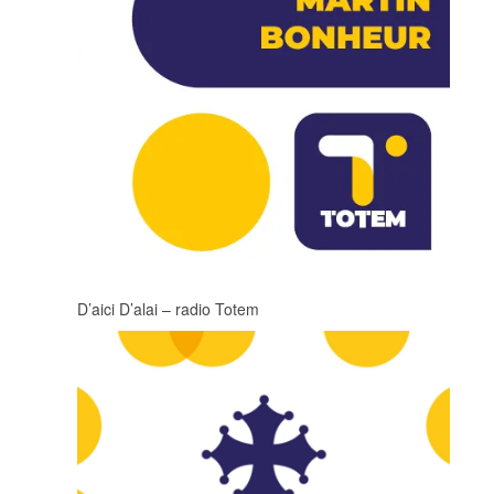
D’aici D’alai – radio Totem