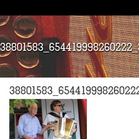
38801583_654419998260222_
38801583_65441999826022