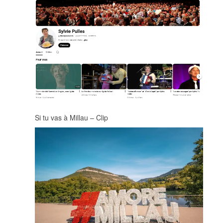
Si tu vas à Millau – Clip