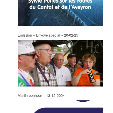
Émission « Envoyé spécial » 20/02/25
Martin bonheur – 13-12-2024