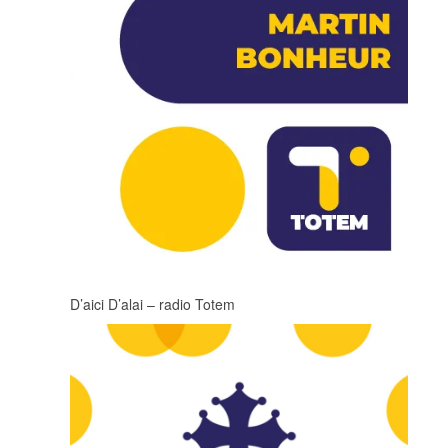
D’aici D’alai – radio Totem