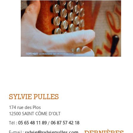
SYLVIE PULLES
174 rue des Plos
12500 SAINT CÔME D'OLT
Tél :
05 65 48 11 89
/
06 87 57 42 18
DERNIÈRES