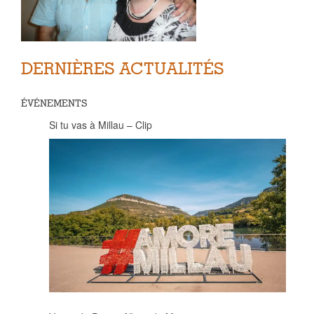
DERNIÈRES ACTUALITÉS
ÉVÉNEMENTS
Si tu vas à Millau – Clip