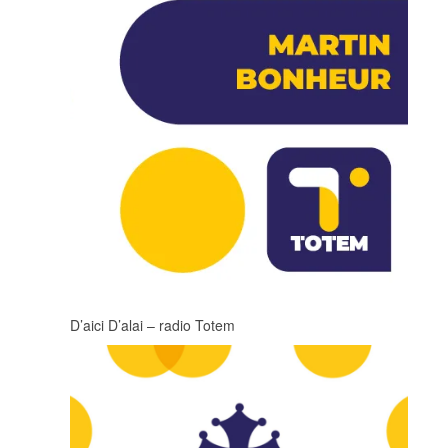
D’aici D’alai – radio Totem