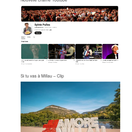
Si tu vas à Millau – Clip