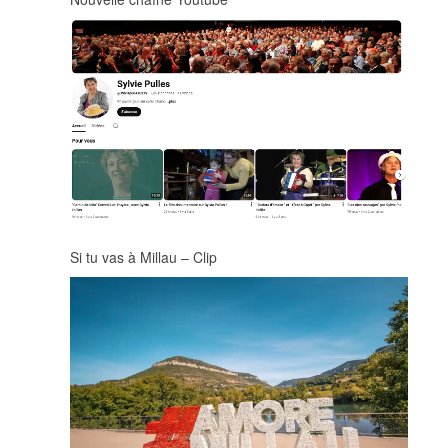
Si tu vas à Millau – Clip