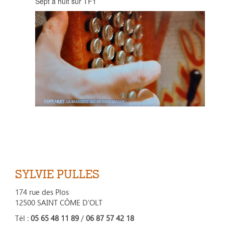
Sept à huit sur TF1
SYLVIE PULLES
174 rue des Plos
12500 SAINT CÔME D'OLT
Tél :
05 65 48 11 89
/
06 87 57 42 18