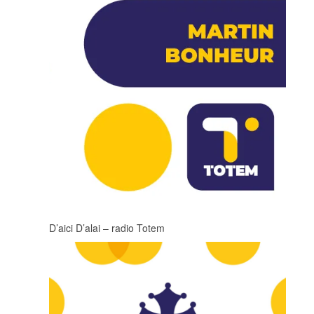
D’aici D’alai – radio Totem