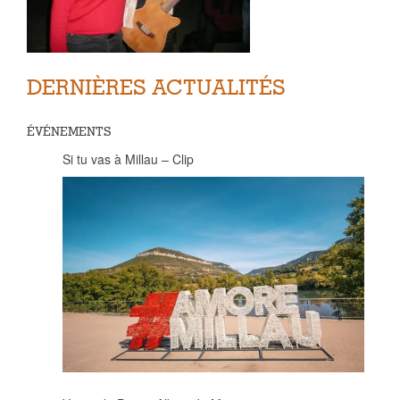
DERNIÈRES ACTUALITÉS
ÉVÉNEMENTS
Si tu vas à Millau – Clip