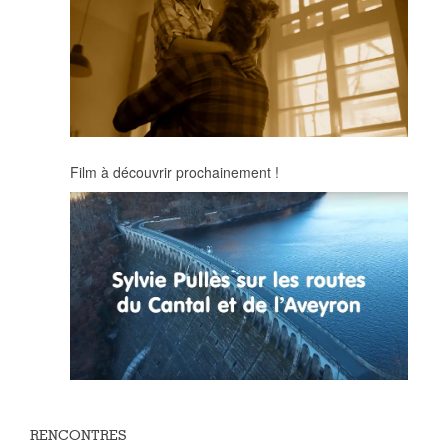
Film à découvrir prochainement !
RENCONTRES