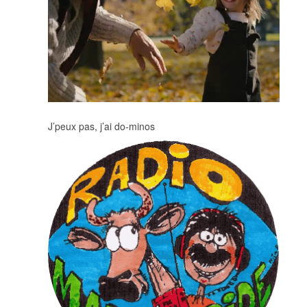
J’peux pas, j’ai do-minos