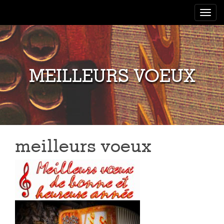
Toggle
navigat
MEILLEURS VOEUX
meilleurs voeux