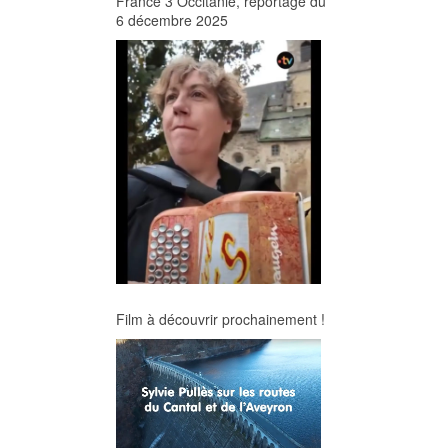
France 3 Occitanie, reportage du
6 décembre 2025
Film à découvrir prochainement !