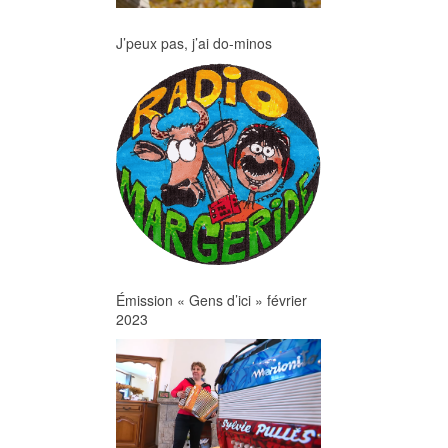
J’peux pas, j’ai do-minos
Émission « Gens d’ici » février
2023