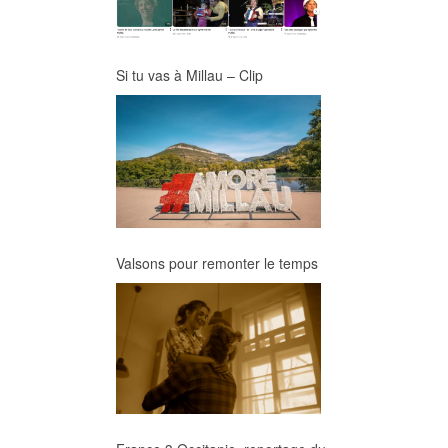
Si tu vas à Millau – Clip
Valsons pour remonter le temps