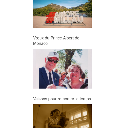
ume.
Vœux du Prince Albert de
Monaco
Valsons pour remonter le temps