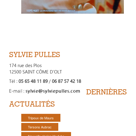
SYLVIE PULLES
174 rue des Plos
12500 SAINT CÔME D'OLT
Tél :
05 65 48 11 89
/
06 87 57 42 18
DERNIÈRES
ACTUALITÉS
Tripoux de Maurs
Tersons Aubrac
Nouvelle chaîne Youtube