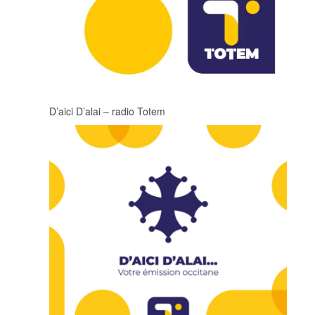
D’aici D’alai – radio Totem