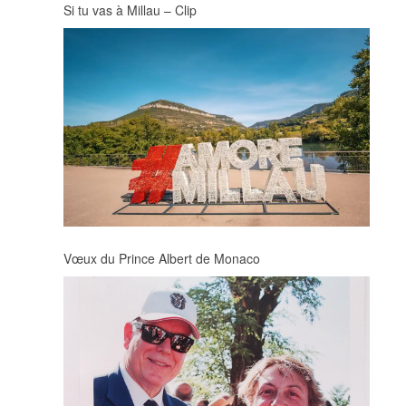
Si tu vas à Millau – Clip
Vœux du Prince Albert de Monaco