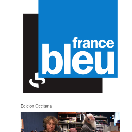
Edicion Occitana