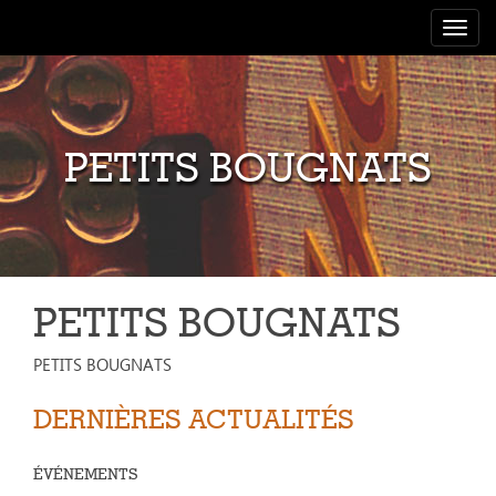
Toggle
navigat
PETITS BOUGNATS
PETITS BOUGNATS
PETITS BOUGNATS
DERNIÈRES ACTUALITÉS
ÉVÉNEMENTS