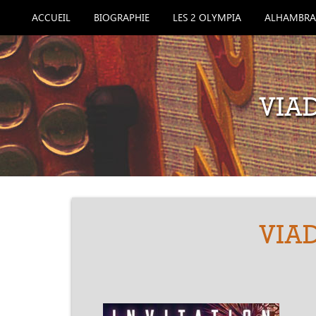
ACCUEIL
BIOGRAPHIE
LES 2 OLYMPIA
ALHAMBRA
VIA
VIA