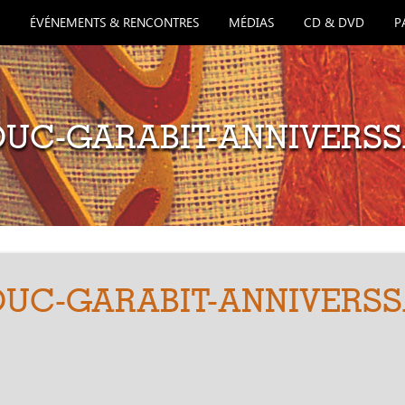
ÉVÉNEMENTS & RENCONTRES
MÉDIAS
CD & DVD
P
DUC-GARABIT-ANNIVERSS
DUC-GARABIT-ANNIVERSS