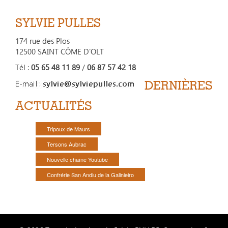
SYLVIE PULLES
174 rue des Plos
12500 SAINT CÔME D'OLT
Tél :
05 65 48 11 89
/
06 87 57 42 18
DERNIÈRES
ACTUALITÉS
Tripoux de Maurs
Tersons Aubrac
Nouvelle chaîne Youtube
Confrérie San Andiu de la Galinieiro