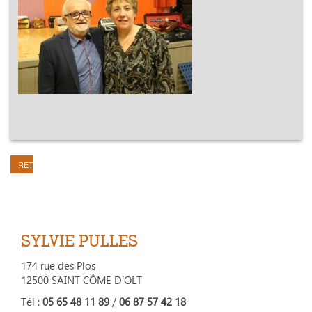
RETOUR
SYLVIE PULLES
174 rue des Plos
12500 SAINT CÔME D'OLT
Tél :
05 65 48 11 89
/
06 87 57 42 18