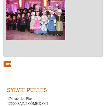
RETOUR
SYLVIE PULLES
174 rue des Plos
12500 SAINT CÔME D'OLT