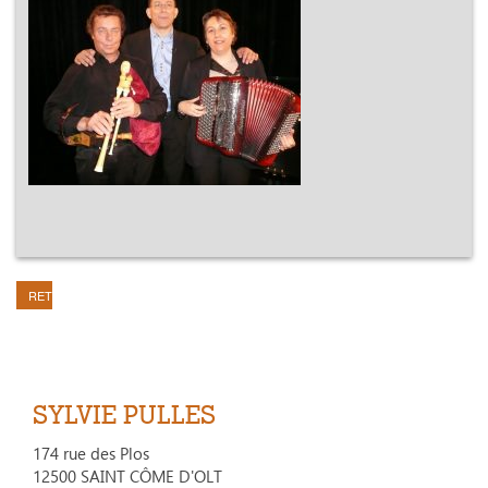
RETOUR
SYLVIE PULLES
174 rue des Plos
12500 SAINT CÔME D'OLT