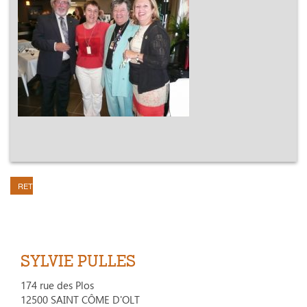
RETOUR
SYLVIE PULLES
174 rue des Plos
12500 SAINT CÔME D'OLT