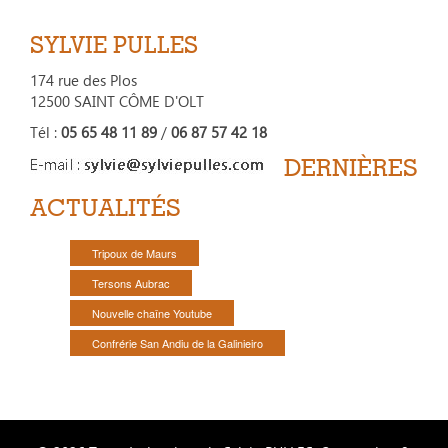
SYLVIE PULLES
174 rue des Plos
12500 SAINT CÔME D'OLT
Tél :
05 65 48 11 89
/
06 87 57 42 18
DERNIÈRES
ACTUALITÉS
Tripoux de Maurs
Tersons Aubrac
Nouvelle chaîne Youtube
Confrérie San Andiu de la Galinieiro