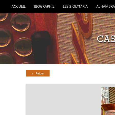
ACCUEIL
BIOGRAPHIE
LES 2 OLYMPIA
ALHAMBRA
CAS
← Retour