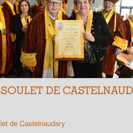
SOULET DE CASTELNAU
let de Castelnaudary