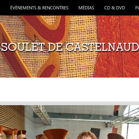
ÉVÉNEMENTS & RENCONTRES
MÉDIAS
CD & DVD
P
SOULET DE CASTELNAU