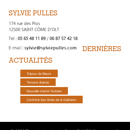
SYLVIE PULLES
174 rue des Plos
12500 SAINT CÔME D'OLT
Tél :
05 65 48 11 89
/
06 87 57 42 18
DERNIÈRES
ACTUALITÉS
Tripoux de Maurs
Tersons Aubrac
Nouvelle chaîne Youtube
Confrérie San Andiu de la Galinieiro