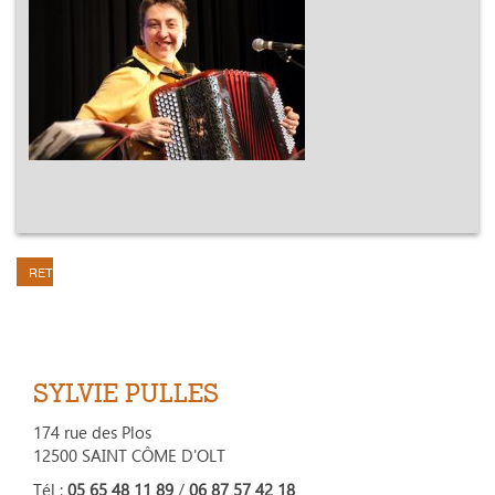
RETOUR
SYLVIE PULLES
174 rue des Plos
12500 SAINT CÔME D'OLT
Tél :
05 65 48 11 89
/
06 87 57 42 18