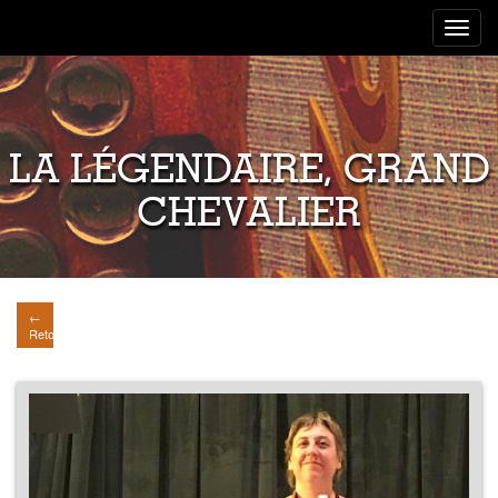
Toggle
navigat
LA LÉGENDAIRE, GRAND
CHEVALIER
←
Retour