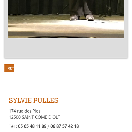
RETOUR
SYLVIE PULLES
174 rue des Plos
12500 SAINT CÔME D'OLT
Tél :
05 65 48 11 89
/
06 87 57 42 18