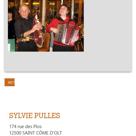
RETOUR
SYLVIE PULLES
174 rue des Plos
12500 SAINT CÔME D'OLT