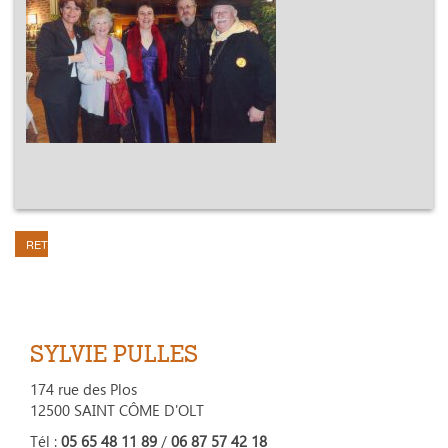
RETOUR
SYLVIE PULLES
174 rue des Plos
12500 SAINT CÔME D'OLT
Tél :
05 65 48 11 89
/
06 87 57 42 18