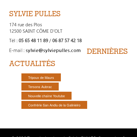
SYLVIE PULLES
174 rue des Plos
12500 SAINT CÔME D'OLT
Tél :
05 65 48 11 89
/
06 87 57 42 18
DERNIÈRES
ACTUALITÉS
Tripoux de Maurs
Tersons Aubrac
Nouvelle chaîne Youtube
Confrérie San Andiu de la Galinieiro