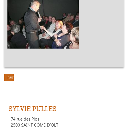
RETOUR
SYLVIE PULLES
174 rue des Plos
12500 SAINT CÔME D'OLT