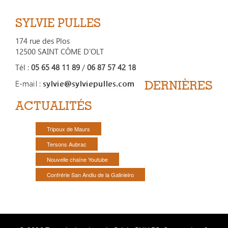
SYLVIE PULLES
174 rue des Plos
12500 SAINT CÔME D'OLT
Tél :
05 65 48 11 89
/
06 87 57 42 18
DERNIÈRES
ACTUALITÉS
Tripoux de Maurs
Tersons Aubrac
Nouvelle chaîne Youtube
Confrérie San Andiu de la Galinieiro