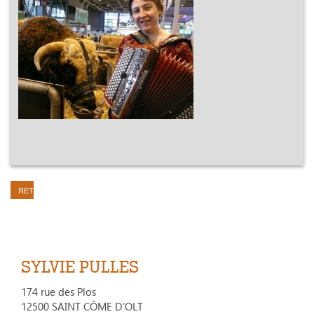
RETOUR
SYLVIE PULLES
174 rue des Plos
12500 SAINT CÔME D'OLT