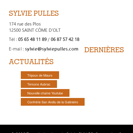
SYLVIE PULLES
174 rue des Plos
12500 SAINT CÔME D'OLT
Tél :
05 65 48 11 89
/
06 87 57 42 18
DERNIÈRES
ACTUALITÉS
Tripoux de Maurs
Tersons Aubrac
Nouvelle chaîne Youtube
Confrérie San Andiu de la Galinieiro