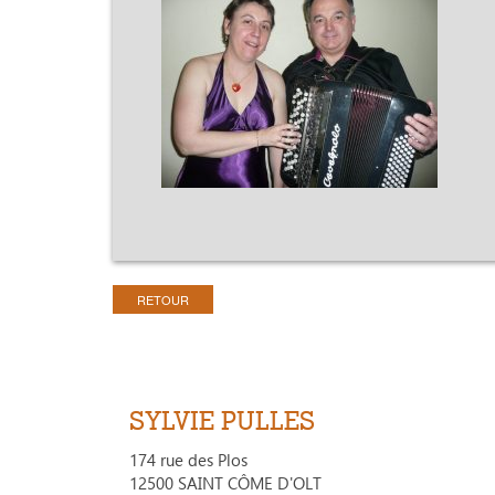
RETOUR
SYLVIE PULLES
174 rue des Plos
12500 SAINT CÔME D'OLT