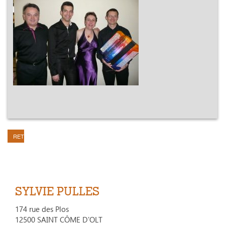
RETOUR
SYLVIE PULLES
174 rue des Plos
12500 SAINT CÔME D'OLT