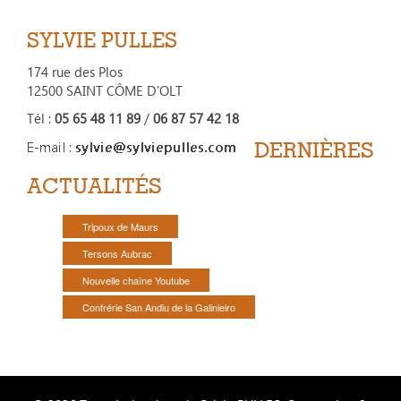
SYLVIE PULLES
174 rue des Plos
12500 SAINT CÔME D'OLT
Tél :
05 65 48 11 89
/
06 87 57 42 18
DERNIÈRES
ACTUALITÉS
Tripoux de Maurs
Tersons Aubrac
Nouvelle chaîne Youtube
Confrérie San Andiu de la Galinieiro