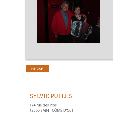
RETOUR
SYLVIE PULLES
174 rue des Plos
12500 SAINT CÔME D'OLT