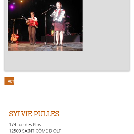
RETOUR
SYLVIE PULLES
174 rue des Plos
12500 SAINT CÔME D'OLT