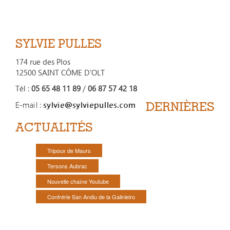
SYLVIE PULLES
174 rue des Plos
12500 SAINT CÔME D'OLT
Tél :
05 65 48 11 89
/
06 87 57 42 18
DERNIÈRES
ACTUALITÉS
Tripoux de Maurs
Tersons Aubrac
Nouvelle chaîne Youtube
Confrérie San Andiu de la Galinieiro